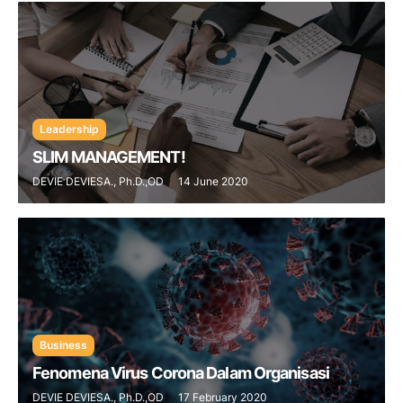
Leadership
SLIM MANAGEMENT!
DEVIE DEVIESA., Ph.D.,OD
14 June 2020
Business
Fenomena Virus Corona Dalam Organisasi
DEVIE DEVIESA., Ph.D.,OD
17 February 2020