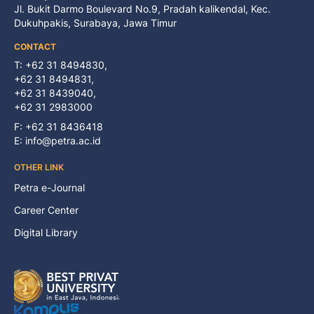
Jl. Bukit Darmo Boulevard No.9, Pradah kalikendal, Kec.
Dukuhpakis, Surabaya, Jawa Timur
CONTACT
T: +62 31 8494830,
+62 31 8494831,
+62 31 8439040,
+62 31 2983000
F: +62 31 8436418
E:
info@petra.ac.id
OTHER LINK
Petra e-Journal
Career Center
Digital Library