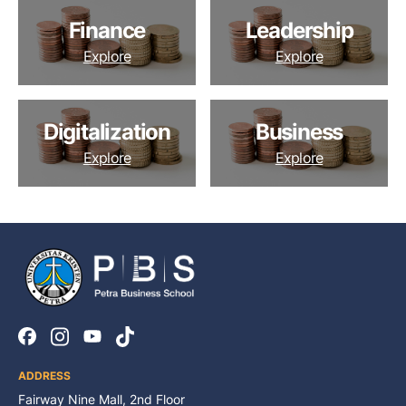
Finance
Leadership
Explore
Explore
Digitalization
Business
Explore
Explore
YouTube
Facebook
Instagram
TikTok
ADDRESS
Fairway Nine Mall, 2nd Floor