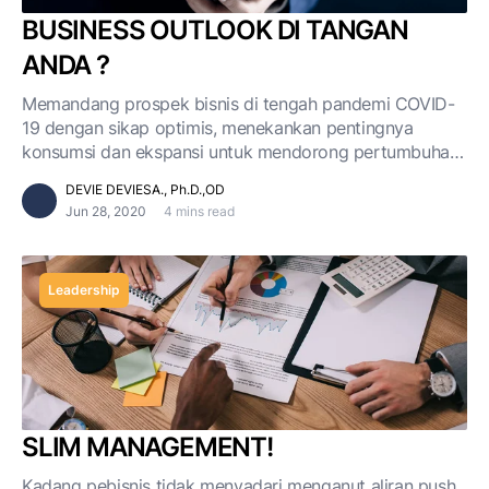
BUSINESS OUTLOOK DI TANGAN
ANDA ?
Memandang prospek bisnis di tengah pandemi COVID-
19 dengan sikap optimis, menekankan pentingnya
konsumsi dan ekspansi untuk mendorong pertumbuhan
ekonomi
DEVIE DEVIESA., Ph.D.,OD
Jun 28, 2020
4 mins read
Leadership
SLIM MANAGEMENT!
Kadang pebisnis tidak menyadari menganut aliran push