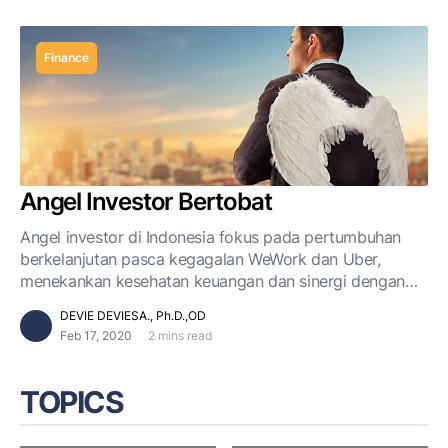
Finance
Angel Investor Bertobat
Angel investor di Indonesia fokus pada pertumbuhan
berkelanjutan pasca kegagalan WeWork dan Uber,
menekankan kesehatan keuangan dan sinergi dengan
startup.
DEVIE DEVIESA., Ph.D.,OD
Feb 17, 2020
2 mins read
TOPICS