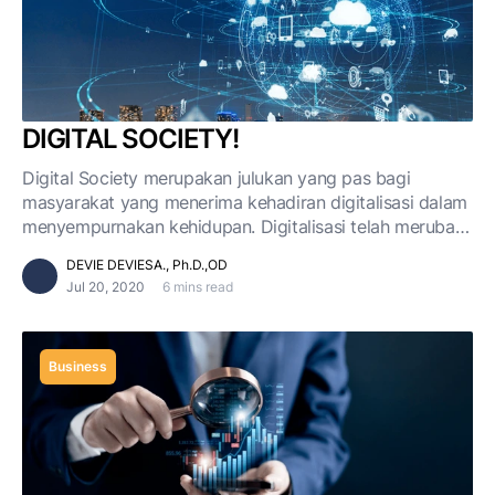
DIGITAL SOCIETY!
Digital Society merupakan julukan yang pas bagi
masyarakat yang menerima kehadiran digitalisasi dalam
menyempurnakan kehidupan. Digitalisasi telah merubah
kehidupan. Digitalisasi menjadikan hidup lebih mudah
DEVIE DEVIESA., Ph.D.,OD
untuk dijalani.
Jul 20, 2020
6 mins read
Business